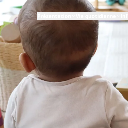
Présentation
Vie quotidienne
In