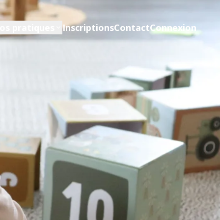
fos pratiques
Inscriptions
Contact
Connexion