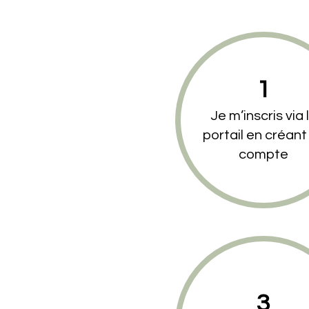
1
Je m’inscris via 
portail en créant
compte
3