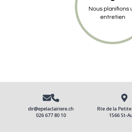
Nous planifions 
entretien
dir@epelaclairiere.ch
Rte de la Petit
026 677 80 10
1566 St-A