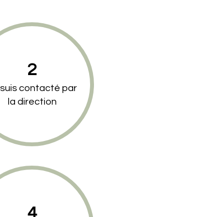
2
 suis contacté par
la direction
4