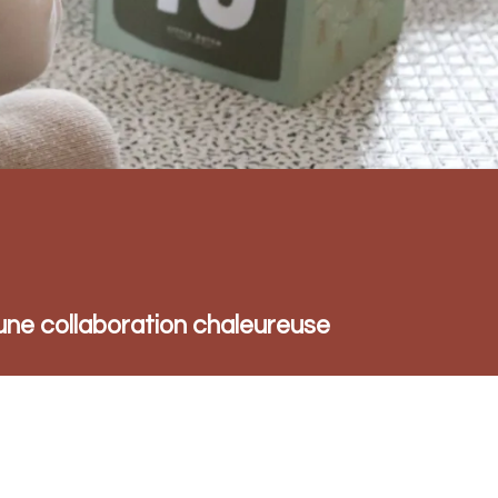
une collaboration chaleureuse