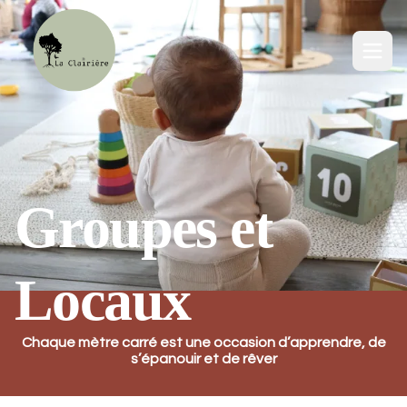
Ouv
Groupes et
Locaux
Chaque mètre carré est une occasion d’apprendre, de
s’épanouir et de rêver