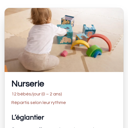
Nurserie
12 bébés/jour (0 – 2 ans)
Répartis selon leur rythme
L’églantier