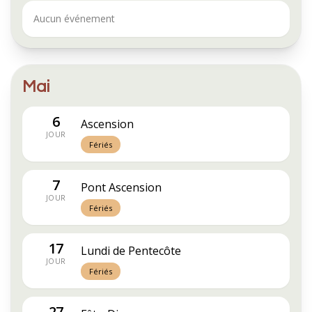
Aucun événement
Mai
6
Ascension
JOUR
Fériés
7
Pont Ascension
JOUR
Fériés
17
Lundi de Pentecôte
JOUR
Fériés
27