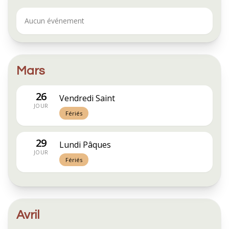
Aucun événement
Mars
26
Vendredi Saint
JOUR
Fériés
29
Lundi Pâques
JOUR
Fériés
Avril