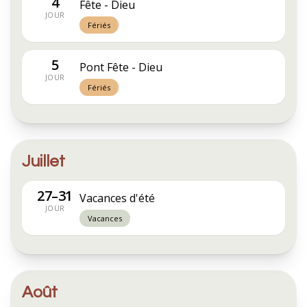
4
Fête - Dieu
JOUR
Fériés
5
Pont Fête - Dieu
JOUR
Fériés
Juillet
27–31
Vacances d'été
JOUR
Vacances
Août