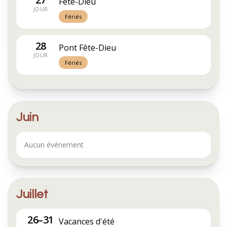
Fête-Dieu
JOUR
Fériés
28
Pont Fête-Dieu
JOUR
Fériés
Juin
Aucun événement
Juillet
26–31
Vacances d'été