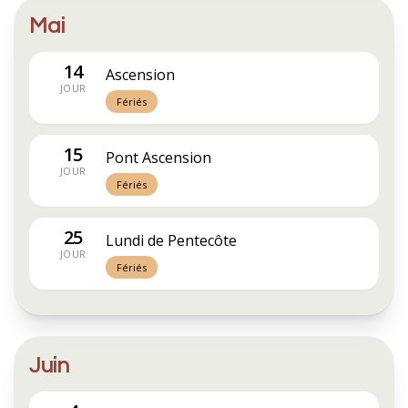
Mai
14
Ascension
JOUR
Fériés
15
Pont Ascension
JOUR
Fériés
25
Lundi de Pentecôte
JOUR
Fériés
Juin