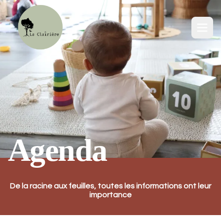
Ouv
Agenda
De la racine aux feuilles, toutes les informations ont leur
importance