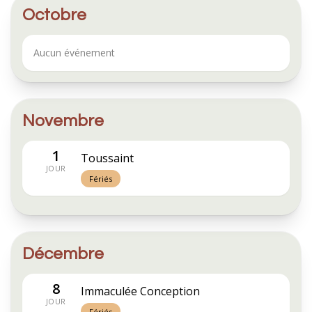
Octobre
Aucun événement
Novembre
1
Toussaint
JOUR
Fériés
Décembre
8
Immaculée Conception
JOUR
Fériés