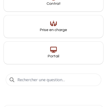
Contrat
Prise en charge
Portail
Recherche
Inscriptions